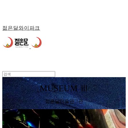
젊은달와이파크
MUSEUM Ⅲ
젊은달미술관 3관
MUSEUM Ⅲ