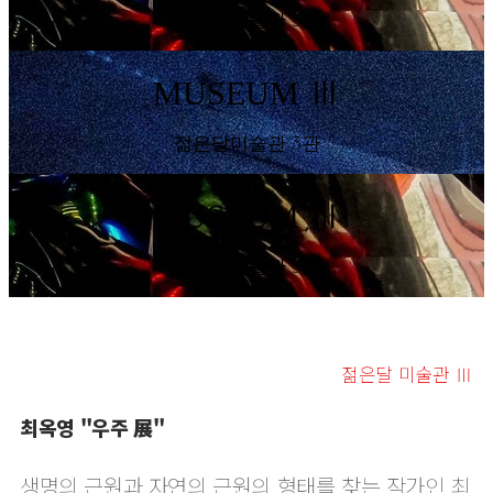
젊은달미술관 3관
MUSEUM Ⅲ
젊은달미술관 3관
MUSEUM Ⅲ
젊은달미술관 3관
젊은달 미술관 Ⅲ
최옥영 "우주 展"
생명의 근원과 자연의 근원의 형태를 찾는 작가인 최