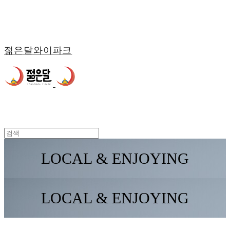
젊은달와이파크
LOCAL & ENJOYING
LOCAL & ENJOYING