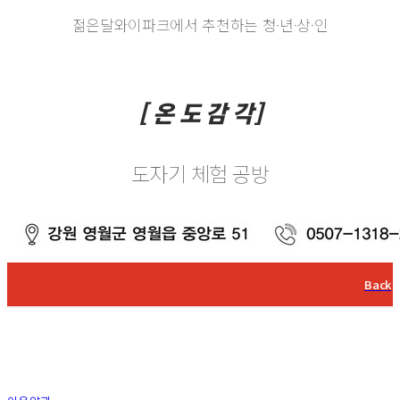
젊은달와이파크에서 추천하는 청·년·상·인
[ 온 도 감 각]
도자기 체험 공방
Back