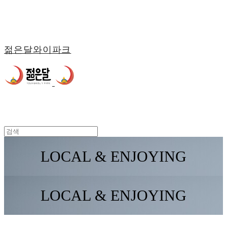
젊은달와이파크
LOCAL & ENJOYING
LOCAL & ENJOYING