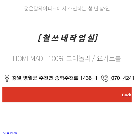
젊은달와이파크에서 추천하는 청·년·상·인
[ 철 쓰 네 작 업 실]
HOMEMADE 100% 그래놀라 / 요거트볼
Back