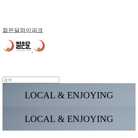
젊은달와이파크
LOCAL & ENJOYING
LOCAL & ENJOYING