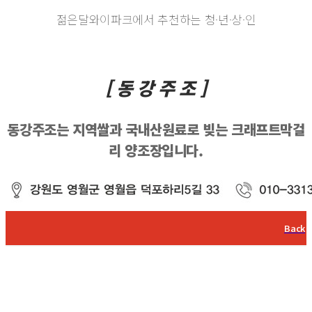
젊은달와이파크에서 추천하는 청·년·상·인
[ 동 강 주 조 ]
동강주조는 지역쌀과 국내산원료로 빚는 크래프트막걸
리 양조장입니다.
Back