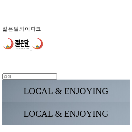
젊은달와이파크
LOCAL & ENJOYING
LOCAL & ENJOYING